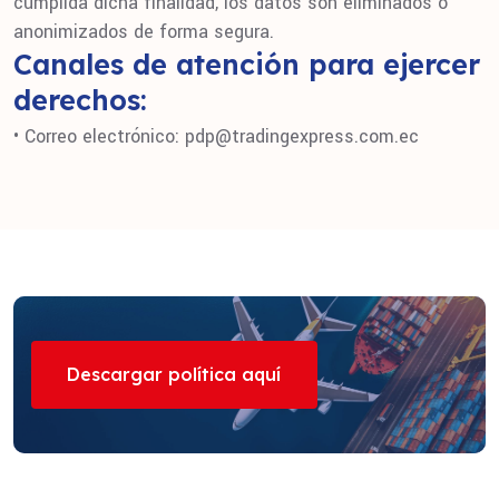
cumplida dicha finalidad, los datos son eliminados o
anonimizados de forma segura.
Canales de atención para ejercer
derechos:
• Correo electrónico: pdp@tradingexpress.com.ec
Descargar política aquí