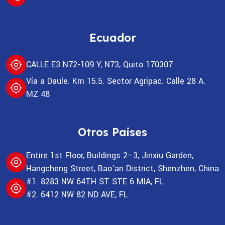
Ecuador
CALLE E3 N72-109 Y, N73, Quito 170307
Vía a Daule. Km 15.5. Sector Agripac. Calle 28 A.
MZ 48
Otros Paises
Entire 1st Floor, Buildings 2–3, Jinxiu Garden,
Hangcheng Street, Bao'an District, Shenzhen, China
#1. 8283 NW 64TH ST STE 6 MIA, FL.
#2. 6412 NW 82 ND AVE, FL