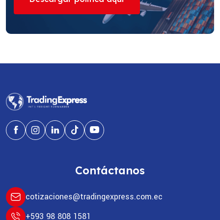
Contáctanos
cotizaciones@tradingexpress.com.ec
+593 98 808 1581