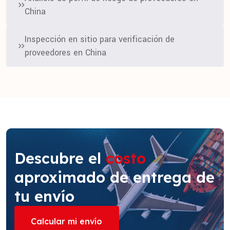
China
Inspección en sitio para verificación de
proveedores en China
Descubre el
costo
aproximado de entrega de
tu envío
Calcular mi envío