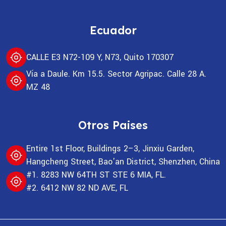
Ecuador
CALLE E3 N72-109 Y, N73, Quito 170307
Vía a Daule. Km 15.5. Sector Agripac. Calle 28 A.
MZ 48
Otros Paises
Entire 1st Floor, Buildings 2–3, Jinxiu Garden,
Hangcheng Street, Bao'an District, Shenzhen, China
#1. 8283 NW 64TH ST STE 6 MIA, FL.
#2. 6412 NW 82 ND AVE, FL